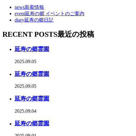
news
新着情報
event
延寿の郷 イベントのご案内
diary
延寿の郷日記
RECENT POSTS
最近の投稿
延寿の郷霊園
2025.09.05
延寿の郷霊園
2025.09.05
延寿の郷霊園
2025.09.04
延寿の郷霊園
2025.09.01