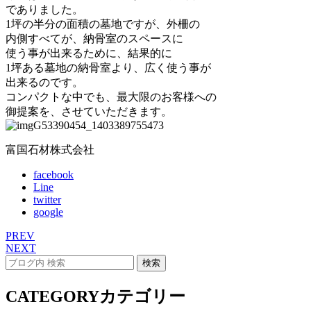
でありました。
1坪の半分の面積の墓地ですが、外柵の
内側すべてが、納骨室のスペースに
使う事が出来るために、結果的に
1坪ある墓地の納骨室より、広く使う事が
出来るのです。
コンパクトな中でも、最大限のお客様への
御提案を、させていただきます。
富国石材株式会社
facebook
Line
twitter
google
PREV
NEXT
CATEGORY
カテゴリー