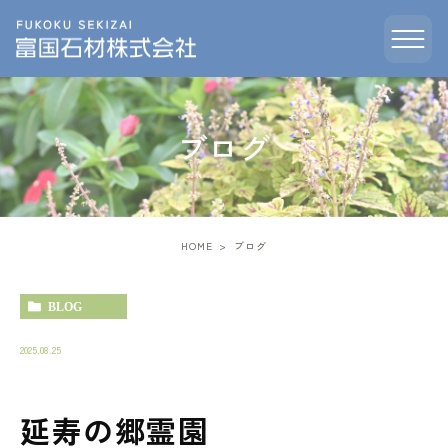
ブログ
HOME
ブログ
BLOG
2025.08.25
延寿の郷霊園