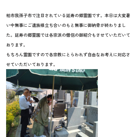
柏市我孫子市で注目されている延寿の郷霊園です。本日は大変暑
い中無事にご遺族様立ち合いのもと無事に御納骨が終わりまし
た。延寿の郷霊園では各宗派の僧侶の御紹介もさせていただいて
おります。
もちろん霊園ですので各宗教にとらわれず自由なお考えに対応さ
せていただいております。