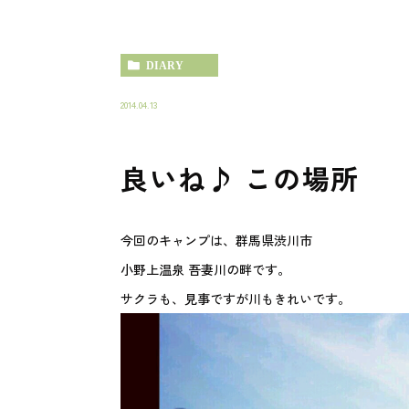
DIARY
2014.04.13
良いね♪ この場所
今回のキャンプは、群馬県渋川市
小野上温泉 吾妻川の畔です。
サクラも、見事ですが川もきれいです。