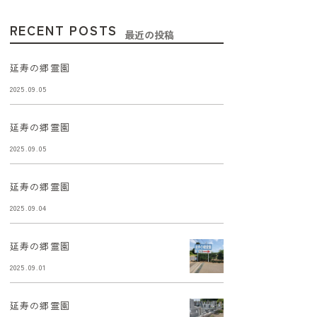
RECENT POSTS
最近の投稿
延寿の郷霊園
2025.09.05
延寿の郷霊園
2025.09.05
延寿の郷霊園
2025.09.04
延寿の郷霊園
2025.09.01
延寿の郷霊園