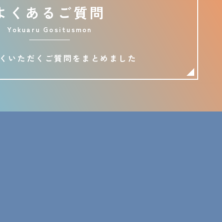
よくあるご質問
Yokuaru Gositusmon
くいただくご質問をまとめました