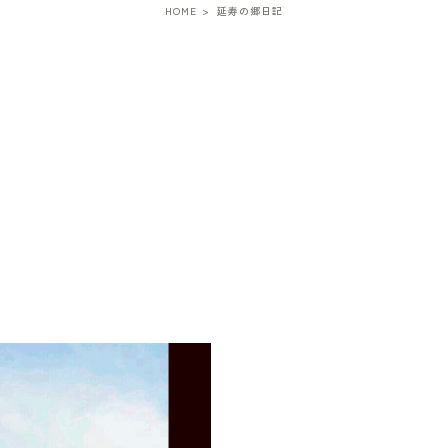
HOME
延寿の郷日記