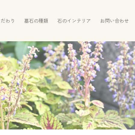
こだわり
墓石の種類
石のインテリア
お問い合わせ
和型墓石
洋型墓石
オリジナル墓石