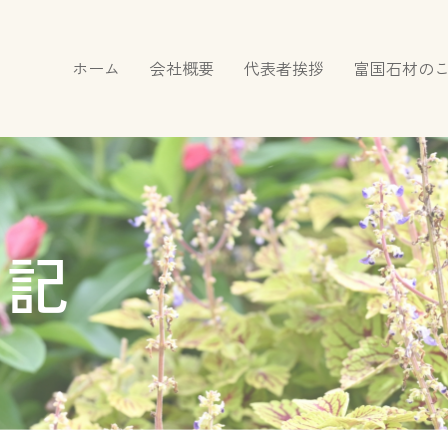
ホーム
会社概要
代表者挨拶
富国石材の
日記