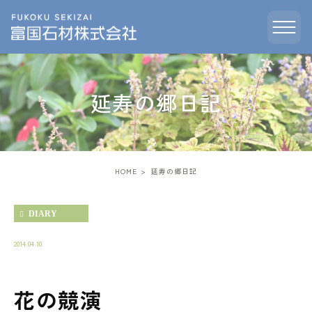
延寿の郷日記
HOME
延寿の郷日記
DIARY
2014.04.10
花の競演