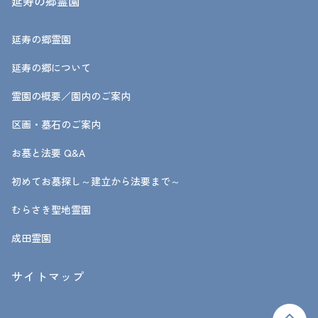
延寿の郷霊園
延寿の郷霊園
延寿の郷について
霊園の概要／園内のご案内
区画・墓石のご案内
お墓と法要 Q&A
初めてお墓探し～建立から法要まで～
むらさき聖地霊園
成田霊園
サイトマップ