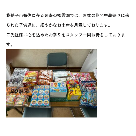
我孫子市布佐に在る延寿の郷霊園では、お盆の期間中墓参りに来
られた子供達に、細やかなお土産を用意しております。
ご先祖様に心を込めたお参りをスタッフ一同お待ちしておりま
す。