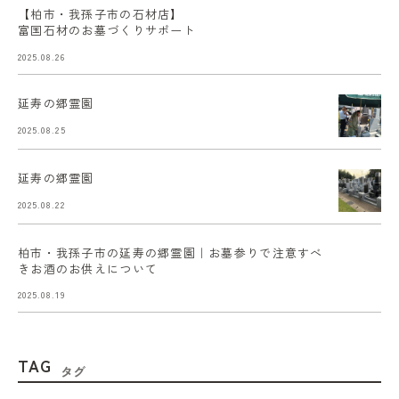
【柏市・我孫子市の石材店】
富国石材のお墓づくりサポート
2025.08.26
延寿の郷霊園
2025.08.25
延寿の郷霊園
2025.08.22
柏市・我孫子市の延寿の郷霊園｜お墓参りで注意すべ
きお酒のお供えについて
2025.08.19
TAG
タグ