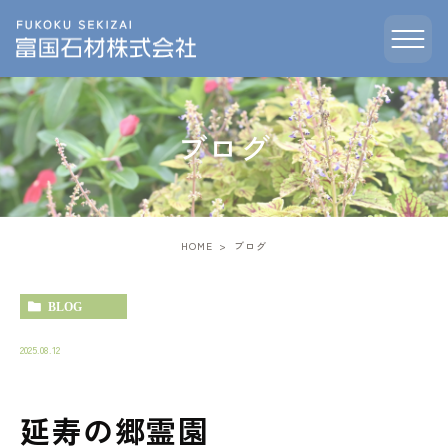
ブログ
HOME
ブログ
BLOG
2025.08.12
延寿の郷霊園