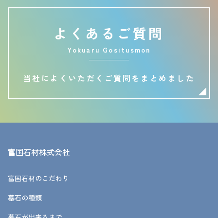
よくあるご質問
Yokuaru Gositusmon
当社によくいただくご質問をまとめました
富国石材株式会社
富国石材のこだわり
墓石の種類
墓石が出来るまで