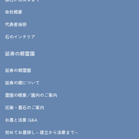
会社概要
代表者挨拶
石のインテリア
延寿の郷霊園
延寿の郷霊園
延寿の郷について
霊園の概要／園内のご案内
区画・墓石のご案内
お墓と法要 Q&A
初めてお墓探し～建立から法要まで～